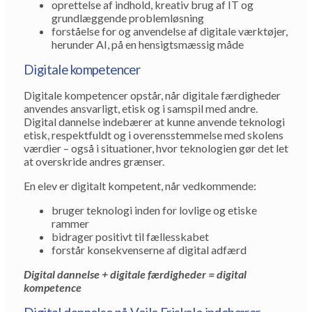
oprettelse af indhold, kreativ brug af IT og
grundlæggende problemløsning
forståelse for og anvendelse af digitale værktøjer,
herunder AI, på en hensigtsmæssig måde
Digitale kompetencer
Digitale kompetencer opstår, når digitale færdigheder
anvendes ansvarligt, etisk og i samspil med andre.
Digital dannelse indebærer at kunne anvende teknologi
etisk, respektfuldt og i overensstemmelse med skolens
værdier – også i situationer, hvor teknologien gør det let
at overskride andres grænser.
En elev er digitalt kompetent, når vedkommende:
bruger teknologi inden for lovlige og etiske
rammer
bidrager positivt til fællesskabet
forstår konsekvenserne af digital adfærd
Digital dannelse + digitale færdigheder = digital
kompetence