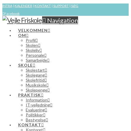
INTRA
|
KALENDER
|
KONTAKT
|
SUPPORT
|
SØG
Facebook
Navigation
VELKOMMEN
OM
Profil
Skolen
Skoleliv
Personale
Samarbejde
SKOLE
Skolestart
Skolegang
Skolefritid
Musikskole
Skolepenge
PRAKTISK
Information
IT-vejledning
Evaluering
Politikker
Bestyrelse
KONTAKT
Kontoret