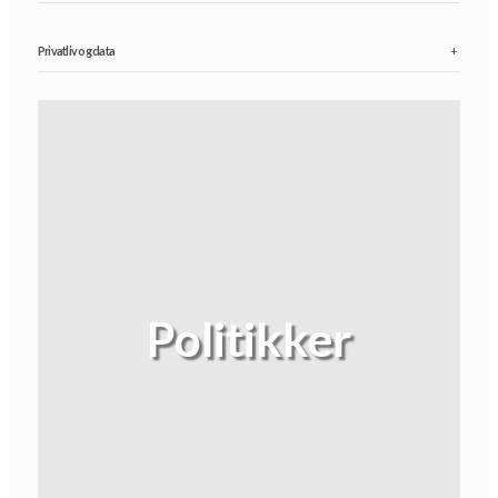
Privatliv og data
+
Politikker