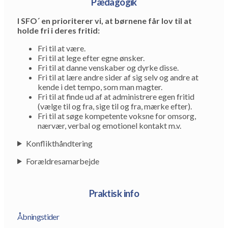
Pædagogik
I SFO´ en prioriterer vi, at børnene får lov til at
holde fri i deres fritid:
Fri til at være.
Fri til at lege efter egne ønsker.
Fri til at danne venskaber og dyrke disse.
Fri til at lære andre sider af sig selv og andre at
kende i det tempo, som man magter.
Fri til at finde ud af at administrere egen fritid
(vælge til og fra, sige til og fra, mærke efter).
Fri til at søge kompetente voksne for omsorg,
nærvær, verbal og emotionel kontakt m.v.
Konflikthåndtering
Forældresamarbejde
Praktisk info
Åbningstider