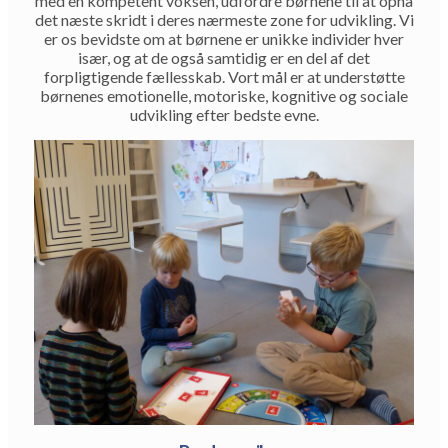
med en kompetent voksen, udfordre børnene til at opnå
det næste skridt i deres nærmeste zone for udvikling. Vi
er os bevidste om at børnene er unikke individer hver
især, og at de også samtidig er en del af det
forpligtigende fællesskab. Vort mål er at understøtte
børnenes emotionelle, motoriske, kognitive og sociale
udvikling efter bedste evne.