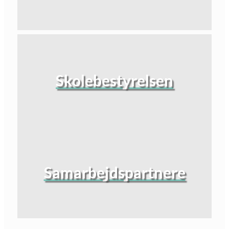
Skolebestyrelsen
Samarbejdspartnere