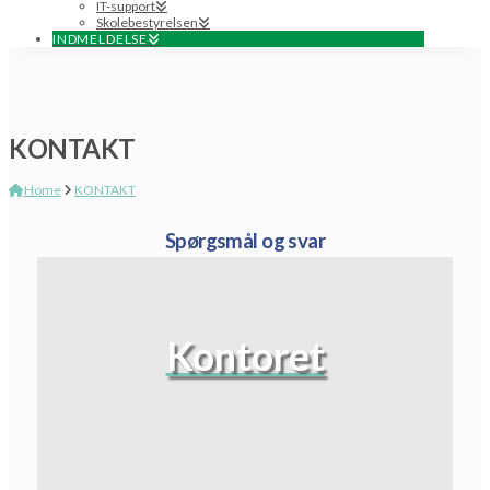
IT-support
Skolebestyrelsen
INDMELDELSE
KONTAKT
Home
KONTAKT
Spørgsmål og svar
Kontoret