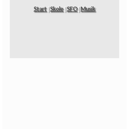
Start
|
Skole
|
SFO
|
Musik