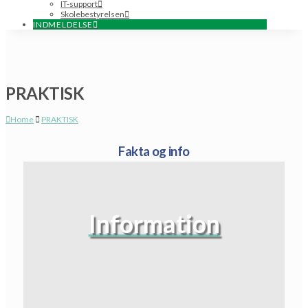
IT-support
Skolebestyrelsen
INDMELDELSE
PRAKTISK
Home
PRAKTISK
Fakta og info
Information