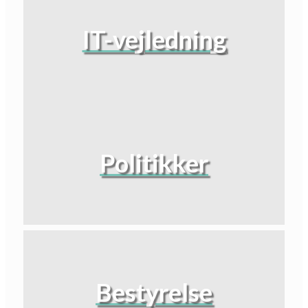
IT-vejledning
Politikker
Bestyrelse