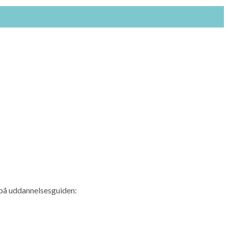
på uddannelsesguiden: