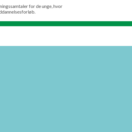
dningssamtaler for de unge, hvor
ddannelsesforløb.