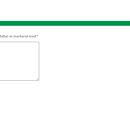
felter er markeret med
*