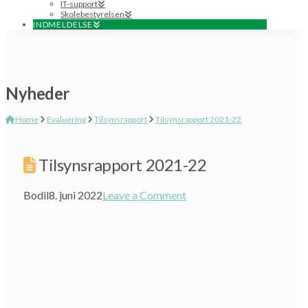
IT-support
Skolebestyrelsen
INDMELDELSE
Nyheder
Home
Evaluering
Tilsynsrapport
Tilsynsrapport 2021-22
Tilsynsrapport 2021-22
Bodil
8. juni 2022
Leave a Comment