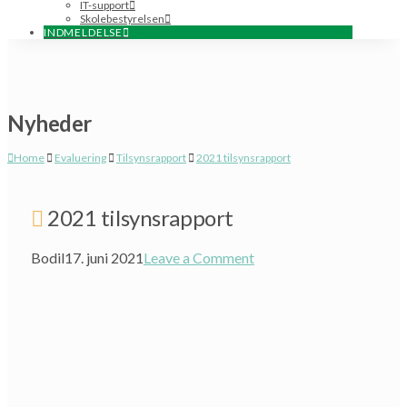
IT-support
Skolebestyrelsen
INDMELDELSE
Nyheder
Home
Evaluering
Tilsynsrapport
2021 tilsynsrapport
2021 tilsynsrapport
Bodil
17. juni 2021
Leave a Comment